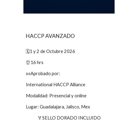
HACCP AVANZADO
🗓️
1 y 2 de Octubre 2026
⏰16 hrs
📜Aprobado por:
International HACCP Alliance
Modalidad: Prese
n
cial y online
Lugar: Guadalajara, Jalisco, Mex
🏅SELLO DORADO INCLUIDO