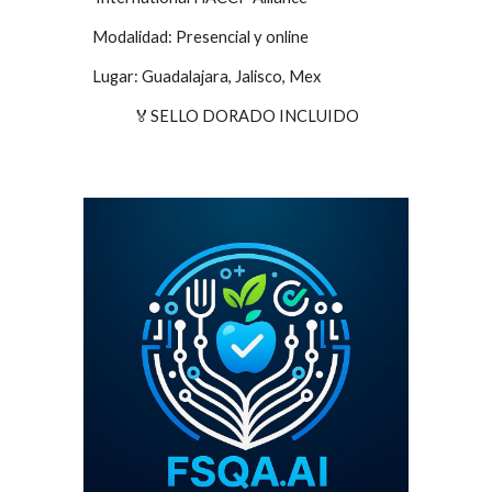
Modalidad: Pres
en
cial y online
Lugar: Guadalajara, Jalisco, Mex
🏅SELLO DORADO INCLUIDO