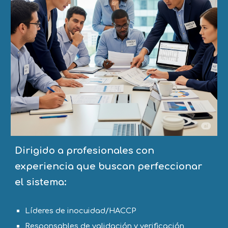
Dirigido a profesionales con
experiencia que buscan perfeccionar
el sistema:
Líderes de inocuidad/HACCP
Responsables de validación y verificación