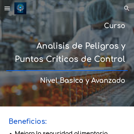
Skip to main content
Skip to navigation
Curso
Analisis de Peligros y
Puntos Criticos de Control
Nivel Basico y Avanzado
Beneficios:
Mejora la seguridad alimentaria