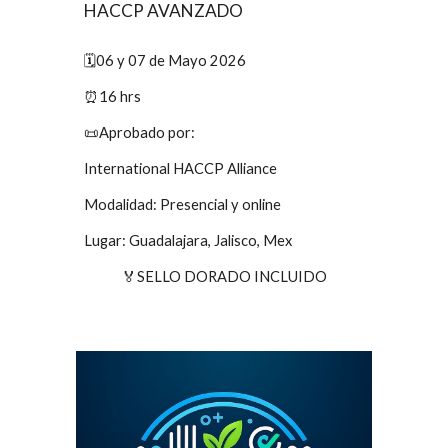
HACCP AVANZADO
🗓️06 y 07 de Mayo 2026
⏰16 hrs
📜Aprobado por:
International HACCP Alliance
Modalidad: Presencial y online
Lugar: Guadalajara, Jalisco, Mex
🏅SELLO DORADO INCLUIDO