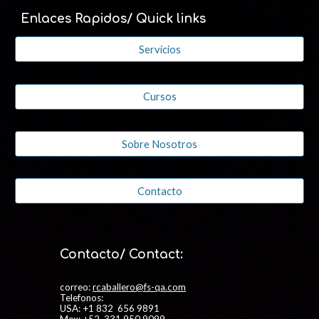
Enlaces Rapidos/ Quick links
Servicios
Cursos
Sobre Nosotros
Contacto
Contacto/ Contact:
correo:
rcaballero@fs-qa.com
Telefonos:
USA: +1 832 656 9891