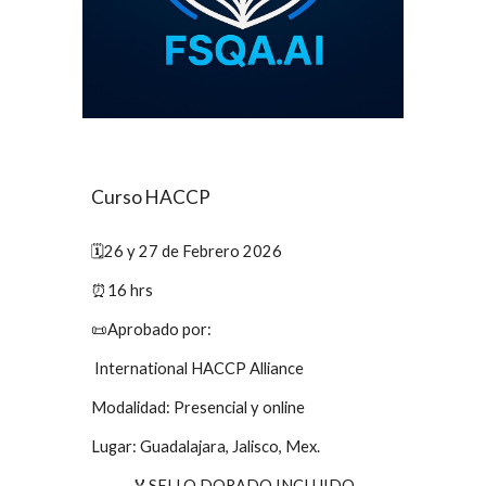
Curso HACCP
🗓️26 y 27 de Febrero 2026
⏰16 hrs
📜Aprobado por:
International HACCP Alliance
Modalidad: Presencial y online
Lugar: Guadalajara, Jalisco, Mex.
🏅SELLO DORADO INCLUIDO